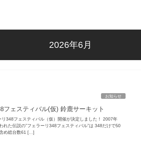
2026年6月
お知らせ
348フェスティバル(仮) 鈴鹿サーキット
ラーリ348フェスティバル（仮）開催が決定しました！ 2007年
れた伝説の”フェラーリ348フェスティバル”は 348だけで50
総台数61 […]