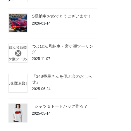
S様納車おめでとうございます！
2026-01-14
つよぽん号納車・宮ケ瀬ツーリン
グ
2025-11-07
「348番星さんを偲ぶ会のおしら
せ」
2025-06-24
Tシャツ＆トートバッグ作る？
2025-05-14