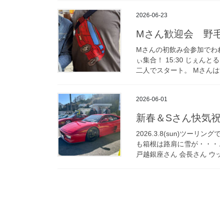
2026-06-23
Mさん歓迎会 野
Mさんの初飲み会参加でわれ
ぃ集合！ 15:30 じぇ
二人でスタート。 Mさんはす
2026-06-01
新春＆Sさん快気
2026.3.8(sun)ツ
も箱根は路肩に雪が・・・
戸越銀座さん 会長さん ウッ