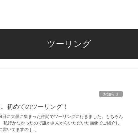
ツーリング
お知らせ
間。初めてのツーリング！
6年6月4日に大黒に集まった仲間でツーリングに行きました。もちろん
で。 私行かなかったので誰かさんからいただいた画像でご紹介し
に書いてますの […]