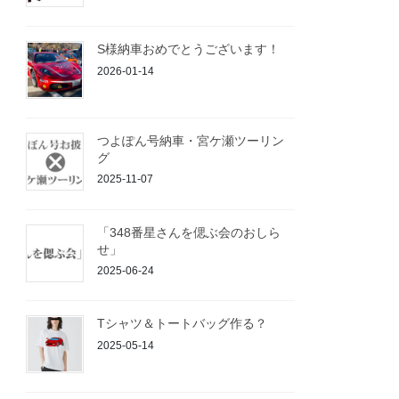
S様納車おめでとうございます！
2026-01-14
つよぽん号納車・宮ケ瀬ツーリン
グ
2025-11-07
「348番星さんを偲ぶ会のおしら
せ」
2025-06-24
Tシャツ＆トートバッグ作る？
2025-05-14