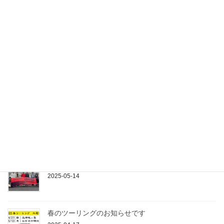
つよぽん号納車・宮ケ瀬ツーリング
2025-11-07
「348番星さんを偲ぶ会のおしらせ」
2025-06-24
Tシャツ＆トートバッグ作る？
2025-05-14
秋ツーリング&御殿場ナイトレポート
2025-05-14
春のツーリングのお知らせです