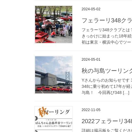
2024-05-02
フェラーリ348ク
フェラーリ348クラブとは？
きっかけに始まった18年続
初は東京・横浜中心でツーリ
2024-05-01
秋の与島ツーリン
Yさんからのお知らせです 
348に乗り初めて17年が
与島！ 今回再び348 […]
2022-11-05
2022フェラーリ
詳細は掲示板をご覧くださ