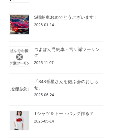
S様納車おめでとうございます！
2026-01-14
つよぽん号納車・宮ケ瀬ツーリン
グ
2025-11-07
「348番星さんを偲ぶ会のおしら
せ」
2025-06-24
Tシャツ＆トートバッグ作る？
2025-05-14