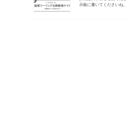
示板に書いてくださいね。 https:/