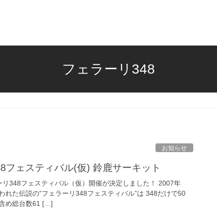
フェラーリ348
お知らせ
348フェスティバル(仮) 鈴鹿サーキット
ラーリ348フェスティバル（仮）開催が決定しました！ 2007年
れた伝説の”フェラーリ348フェスティバル”は 348だけで50
総台数61 […]