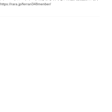
/rara.jp/ferrari348menber/