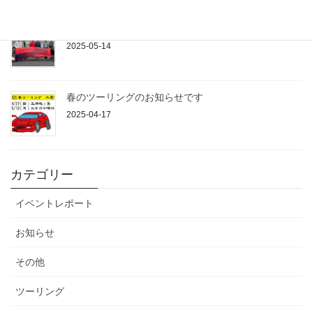
秋ツーリング&御殿場ナイトレポート
2025-05-14
春のツーリングのお知らせです
2025-04-17
カテゴリー
イベントレポート
お知らせ
その他
ツーリング