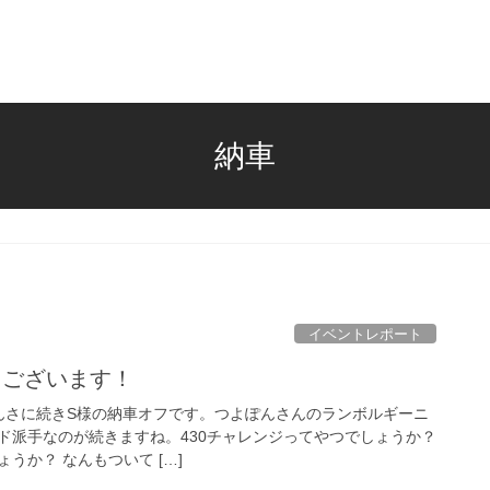
納車
イベントレポート
うございます！
よぽんさに続きS様の納車オフです。つよぽんさんのランボルギーニ
ド派手なのが続きますね。430チャレンジってやつでしょうか？
うか？ なんもついて […]