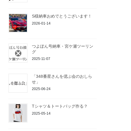
S様納車おめでとうございます！
2026-01-14
つよぽん号納車・宮ケ瀬ツーリン
グ
2025-11-07
「348番星さんを偲ぶ会のおしら
せ」
2025-06-24
Tシャツ＆トートバッグ作る？
2025-05-14